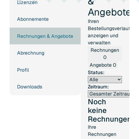
&
Lizenzen
Angebote
Abonnemente
Ihren
Bestellungsverlauf
anzeigen und
Rechnungen & Angebote
verwalten
Rechnungen
Abrechnung
0
Angebote
0
Profil
Status:
Downloads
Zeitraum:
Noch
keine
Rechnungen
Ihre
Rechnungen