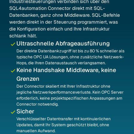
Industriesteuerungen verbinden sich über den
SQL4automation Connector direkt mit SQL-
Datenbanken, ganz ohne Middleware. SQL-Befehle
werden direkt in der Steuerung programmiert, was
die Konfiguration einfach und Ihre Infrastruktur
schlank hält.
Ultraschnelle Abfrageausführung
Der direkte Datenbankzugriff ist bis zu 80 % schneller als
typische OPC UA Lösungen, ohne zusätzliche Netzwerk-
Hops, die Ihren Datenaustausch verlangsamen.
Keine Handshake Middleware, keine
Grenzen
Der Connector skaliert mit Ihrer Infrastruktur ohne
jegliche Netzwerkperformanceverluste. Kein OPC Server
erforderlich, keine projektspezifischen Anpassungen am
Connector notwendig.
Sicher
Verschlüsselter Datentransfer mit kontinuierlichen
Updates, damit Ihr System geschützt bleibt, ohne
manuellen Aufwand.