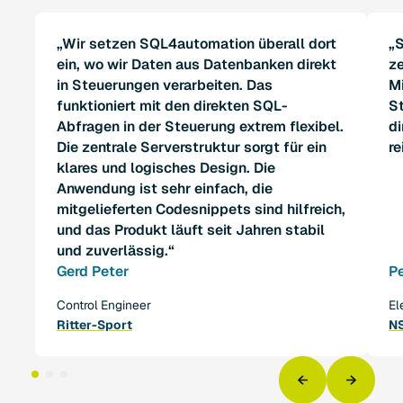
„Wir setzen SQL4automation überall dort
„
ein, wo wir Daten aus Datenbanken direkt
ze
in Steuerungen verarbeiten. Das
M
funktioniert mit den direkten SQL-
S
Abfragen in der Steuerung extrem flexibel.
di
Die zentrale Serverstruktur sorgt für ein
re
klares und logisches Design. Die
Anwendung ist sehr einfach, die
mitgelieferten Codesnippets sind hilfreich,
und das Produkt läuft seit Jahren stabil
und zuverlässig.“
Gerd Peter
Pe
Control Engineer
El
Ritter-Sport
N