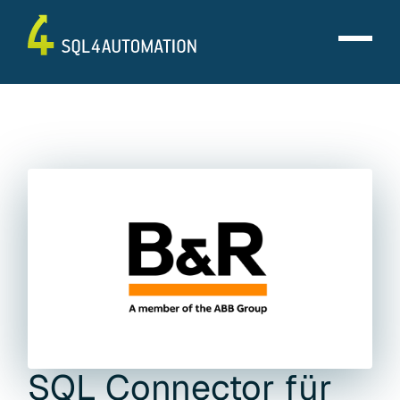
SQL Connector für