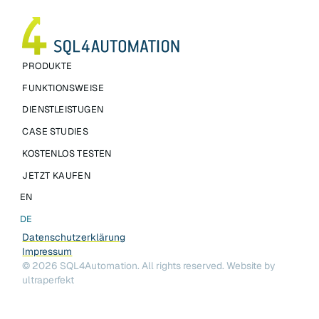
PRODUKTE
FUNKTIONSWEISE
DIENSTLEISTUGEN
CASE STUDIES
KOSTENLOS TESTEN
JETZT KAUFEN
EN
DE
Datenschutzerklärung
Impressum
©
2026
SQL4Automation. All rights reserved.
Website by
ultraperfekt