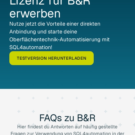
Lizenz
für
B&R
erwerben
Nutze jetzt die Vorteile einer direkten
Anbindung und starte deine
Oberflächentechnik-Automatisierung mit
SQL4automation!
TESTVERSION HERUNTERLADEN
FAQs
zu
B&R
Hier findest du Antworten auf häufig gestellte
Fragen zur Verwendung von SQL4automation in der