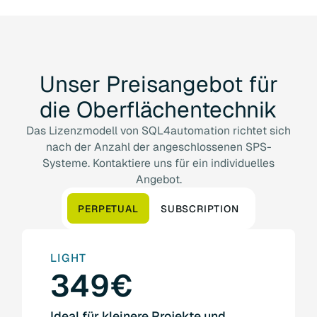
Unser
Preisangebot
für
die
Oberflächentechnik
Das Lizenzmodell von SQL4automation richtet sich
nach der Anzahl der angeschlossenen SPS-
Systeme. Kontaktiere uns für ein individuelles
Angebot.
PERPETUAL
SUBSCRIPTION
LIGHT
349€
Ideal für kleinere Projekte und