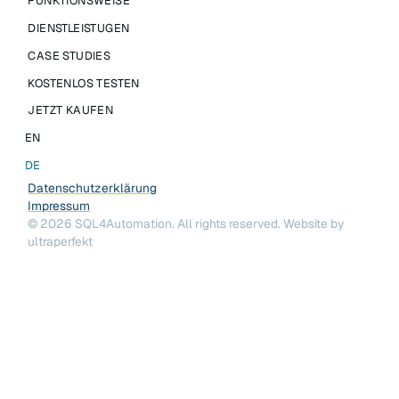
FUNKTIONSWEISE
DIENSTLEISTUGEN
CASE STUDIES
KOSTENLOS TESTEN
JETZT KAUFEN
EN
DE
Datenschutzerklärung
Impressum
©
2026
SQL4Automation. All rights reserved.
Website by
ultraperfekt