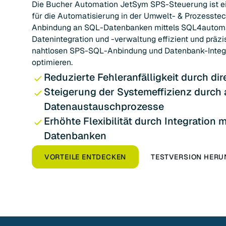
Die Bucher Automation JetSym SPS-Steuerung ist ein
für die Automatisierung in der Umwelt- & Prozesstech
Anbindung an SQL-Datenbanken mittels SQL4automa
Datenintegration und -verwaltung effizient und präzis
nahtlosen SPS-SQL-Anbindung und Datenbank-Integra
optimieren.
Reduzierte Fehleranfälligkeit durch d
Steigerung der Systemeffizienz durch 
Datenaustauschprozesse
Erhöhte Flexibilität durch Integration
Datenbanken
VORTEILE ENTDECKEN
TESTVERSION HER