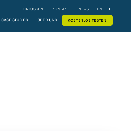
EINLOGGEN
KONTAKT
NEWS
EN
DE
CASE STUDIES
ÜBER UNS
KOSTENLOS TESTEN