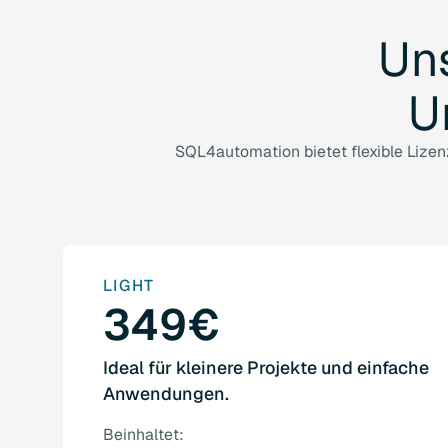
Un
U
SQL4automation bietet flexible Lize
LIGHT
349€
Ideal für kleinere Projekte und einfache
Anwendungen.
Beinhaltet: