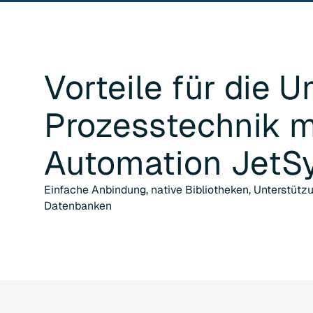
Vorteile für die
U
Prozesstechnik
m
Automation JetS
Einfache Anbindung, native Bibliotheken, Unterstüt
Datenbanken