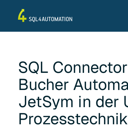
SQL Connector
Bucher Automa
JetSym
in der
Prozesstechni