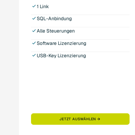
1 Link
SQL-Anbindung
Alle Steuerungen
Software Lizenzierung
USB-Key Lizenzierung
JETZT AUSWÄHLEN