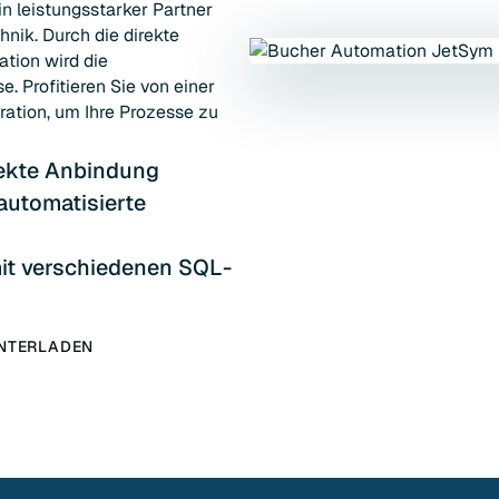
 leistungsstarker Partner
nik. Durch die direkte
tion wird die
e. Profitieren Sie von einer
tion, um Ihre Prozesse zu
irekte Anbindung
automatisierte
 mit verschiedenen SQL-
UNTERLADEN