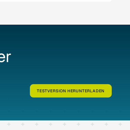
er
TESTVERSION HERUNTERLADEN