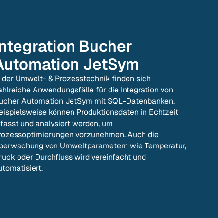
Integration
Bucher
Automation JetSym
n der Umwelt- & Prozesstechnik finden sich
ahlreiche Anwendungsfälle für die Integration von
ucher Automation JetSym mit SQL-Datenbanken.
eispielsweise können Produktionsdaten in Echtzeit
rfasst und analysiert werden, um
rozessoptimierungen vorzunehmen. Auch die
berwachung von Umweltparametern wie Temperatur,
ruck oder Durchfluss wird vereinfacht und
utomatisiert.