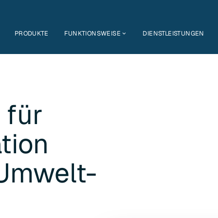
PRODUKTE
FUNKTIONSWEISE
DIENSTLEISTUNGEN
 für
tion
Umwelt-
k