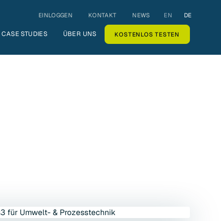
EINLOGGEN
KONTAKT
NEWS
EN
DE
CASE STUDIES
ÜBER UNS
KOSTENLOS TESTEN