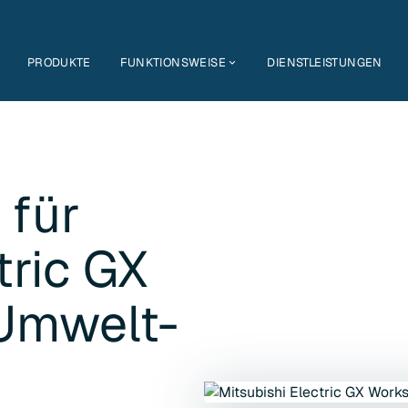
PRODUKTE
FUNKTIONSWEISE
DIENSTLEISTUNGEN
 für
tric GX
Umwelt-
k