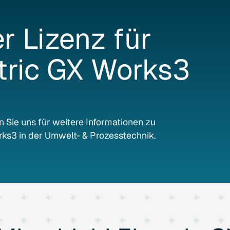
er
Lizenz
für
tric
GX
Works3
n Sie uns für weitere Informationen zu
ks3 in der Umwelt- & Prozesstechnik.