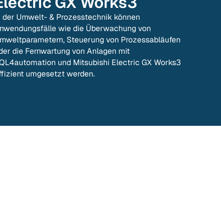
Electric GX Works3
n der Umwelt- & Prozesstechnik können
nwendungsfälle wie die Überwachung von
mweltparametern, Steuerung von Prozessabläufen
der die Fernwartung von Anlagen mit
QL4automation und Mitsubishi Electric GX Works3
ffizient umgesetzt werden.