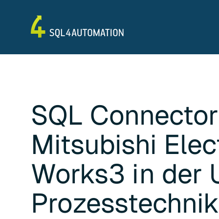
SQL Connector
Mitsubishi Elec
Works3
in der
Prozesstechni