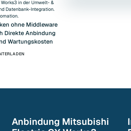
X Works3 in der Umwelt- &
d Datenbank-Integration.
tomation.
ken ohne Middleware
ch Direkte Anbindung
und Wartungskosten
UNTERLADEN
Anbindung
Mitsubishi