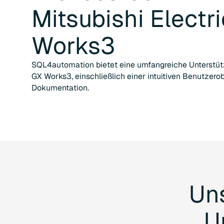
Mitsubishi Electr
Works3
SQL4automation bietet eine umfangreiche Unterstütz
GX Works3, einschließlich einer intuitiven Benutzer
Dokumentation.
Un
U