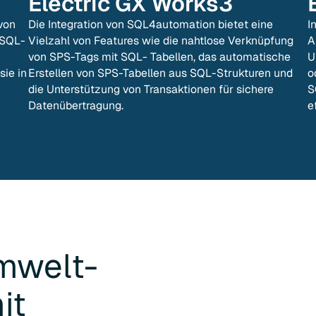
Electric GX Works3
von
Die Integration von SQL4automation bietet eine
I
 SQL-
Vielzahl von Features wie die nahtlose Verknüpfung
A
von SPS-Tags mit SQL- Tabellen, das automatische
U
sie in
Erstellen von SPS-Tabellen aus SQL-Strukturen und
o
die Unterstützung von Transaktionen für sichere
S
Datenübertragung.
e
mwelt-
it