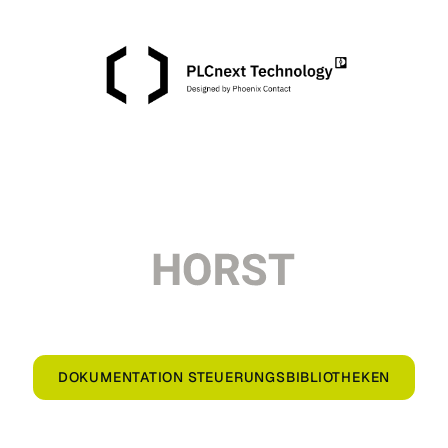
DOKUMENTATION STEUERUNGSBIBLIOTHEKEN