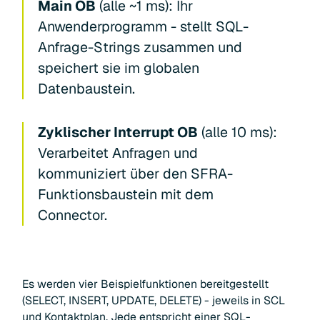
Main OB
(alle ~1 ms): Ihr
Anwenderprogramm - stellt SQL-
Anfrage-Strings zusammen und
speichert sie im globalen
Datenbaustein.
Zyklischer Interrupt OB
(alle 10 ms):
Verarbeitet Anfragen und
kommuniziert über den SFRA-
Funktionsbaustein mit dem
Connector.
Es werden vier Beispielfunktionen bereitgestellt
(SELECT, INSERT, UPDATE, DELETE) - jeweils in SCL
und Kontaktplan. Jede entspricht einer SQL-