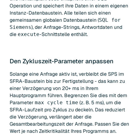
Operation und speichert ihre Daten in einem eigenen
Instanz-Datenbaustein. Alle teilen sich einen
gemeinsamen globalen Datenbaustein (
SQL for
), der Anfrage-Strings, Antwortdaten und
Siemens
die
-Schnittstelle enthält.
execute
Den Zykluszeit-Parameter anpassen
Solange eine Anfrage aktiv ist, verbleibt die SPS im
SFRA-Baustein bis zur Fertigstellung - das kann zu
einer Verzögerung von 20+ ms in Ihrem
Hauptprogramm führen. Begrenzen Sie dies mit dem
Parameter
(z. B. 5 ms), um die
max cycle time
SFRA-Laufzeit pro Zyklus zu deckeln. Das reduziert
die Verzögerung, verlängert aber die
Gesamtbearbeitungszeit der Anfrage. Passen Sie den
Wert je nach Zeitkritikalität Ihres Programms an.