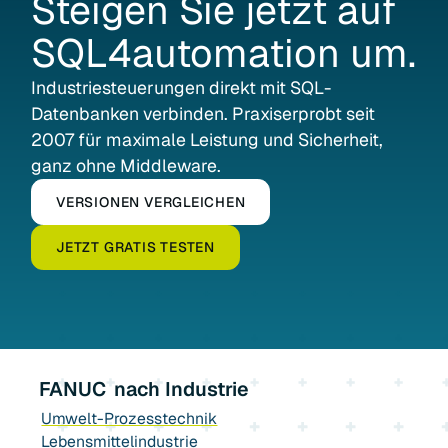
Steigen
Sie
jetzt
auf
SQL4automation
um.
Industrie­steuerungen direkt mit SQL-
Datenbanken verbinden. Praxiserprobt seit
2007 für maximale Leistung und Sicherheit,
ganz ohne Middleware.
VERSIONEN VERGLEICHEN
JETZT GRATIS TESTEN
FANUC
nach Industrie
Umwelt-Prozesstechnik
Lebensmittelindustrie