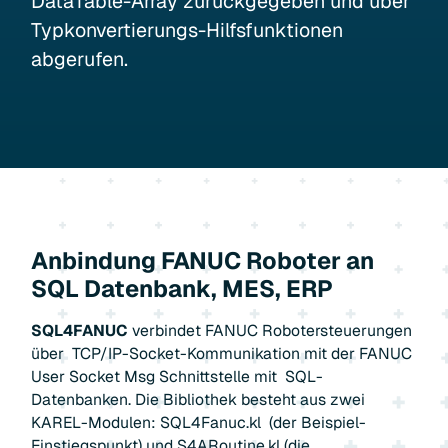
DataTable-Array zurückgegeben und über
Typkonvertierungs-Hilfsfunktionen
abgerufen.
Anbindung FANUC Roboter an
SQL Datenbank, MES, ERP
SQL4FANUC
verbindet FANUC Robotersteuerungen
über TCP/IP-Socket-Kommunikation mit der FANUC
User Socket Msg Schnittstelle mit SQL-
Datenbanken. Die Bibliothek besteht aus zwei
KAREL-Modulen: SQL4Fanuc.kl (der Beispiel-
Einstiegspunkt) und S4ARoutine.kl (die