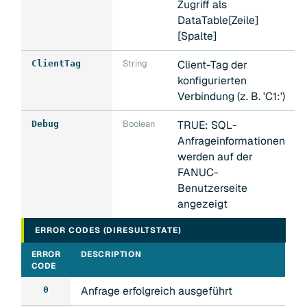
Zugriff als
DataTable[Zeile]
[Spalte]
String
Client-Tag der
ClientTag
konfigurierten
Verbindung (z. B. 'C1:')
Boolean
TRUE: SQL-
Debug
Anfrageinformationen
werden auf der
FANUC-
Benutzerseite
angezeigt
ERROR CODES (DIRESULTSTATE)
ERROR
DESCRIPTION
CODE
Anfrage erfolgreich ausgeführt
0