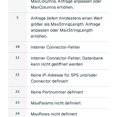
MaxColumns. Anfrage anpassen oder
MaxColumns erhöhen.
Anfrage liefert mindestens einen Wert
5
größer als MaxStringLength. Anfrage
anpassen oder MaxStringLength
erhöhen.
Interner Connector-Fehler
10
Interner Connector-Fehler; Datenbank
11
kann nicht geöffnet werden
Keine IP-Adresse für SPS und/oder
21
Connector definiert
Keine Portnummer definiert
22
MaxParams nicht definiert
23
MaxRows nicht definiert
24