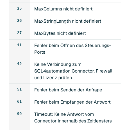
MaxColumns nicht definiert
25
MaxStringLength nicht definiert
26
MaxBytes nicht definiert
27
Fehler beim Öffnen des Steuerungs-
41
Ports
Keine Verbindung zum
42
SQL4automation Connector. Firewall
und Lizenz prüfen.
Fehler beim Senden der Anfrage
51
Fehler beim Empfangen der Antwort
61
Timeout: Keine Antwort vom
99
Connector innerhalb des Zeitfensters