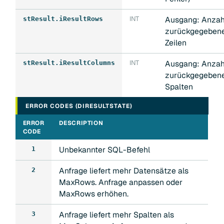
INT
Ausgang: Anzah
stResult.iResultRows
zurückgegeben
Zeilen
INT
Ausgang: Anzah
stResult.iResultColumns
zurückgegeben
Spalten
ERROR CODES (DIRESULTSTATE)
ERROR
DESCRIPTION
CODE
Unbekannter SQL-Befehl
1
Anfrage liefert mehr Datensätze als
2
MaxRows. Anfrage anpassen oder
MaxRows erhöhen.
Anfrage liefert mehr Spalten als
3