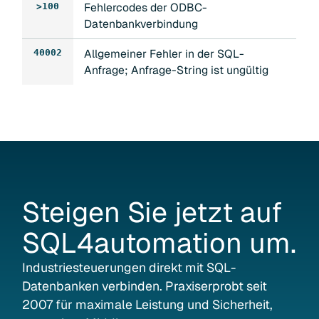
Fehlercodes der ODBC-
>100
Datenbankverbindung
Allgemeiner Fehler in der SQL-
40002
Anfrage; Anfrage-String ist ungültig
Steigen
Sie
jetzt
auf
SQL4automation
um.
Industrie­steuerungen direkt mit SQL-
Datenbanken verbinden. Praxiserprobt seit
2007 für maximale Leistung und Sicherheit,