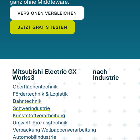
ganz ohne Middleware.
VERSIONEN VERGLEICHEN
JETZT GRATIS TESTEN
Mitsubishi Electric GX
nach
Works3
Industrie
Oberflächentechnik
Fördertechnik & Logistik
Bahntechnik
Schwerindustrie
Kunststoffverarbeitung
Umwelt-Prozesstechnik
Verpackung Wellpappenverarbeitung
Automobilindustrie