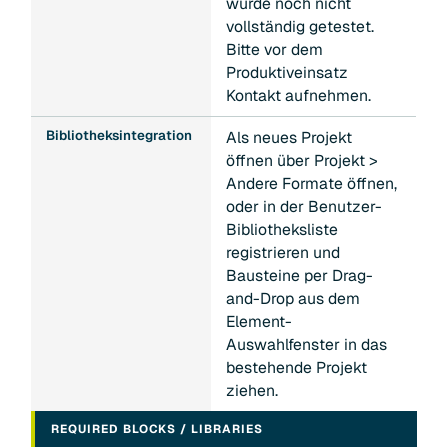
wurde noch nicht
vollständig getestet.
Bitte vor dem
Produktiveinsatz
Kontakt aufnehmen.
Bibliotheksintegration
Als neues Projekt
öffnen über Projekt >
Andere Formate öffnen,
oder in der Benutzer-
Bibliotheksliste
registrieren und
Bausteine per Drag-
and-Drop aus dem
Element-
Auswahlfenster in das
bestehende Projekt
ziehen.
REQUIRED BLOCKS / LIBRARIES