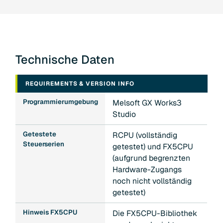
Ausführungsstatus und Fehlercodes
zurückgegeben.
Technische Daten
REQUIREMENTS & VERSION INFO
Programmierumgebung
Melsoft GX Works3
Studio
Getestete
RCPU (vollständig
Steuerserien
getestet) und FX5CPU
(aufgrund begrenzten
Hardware-Zugangs
noch nicht vollständig
getestet)
Hinweis FX5CPU
Die FX5CPU-Bibliothek